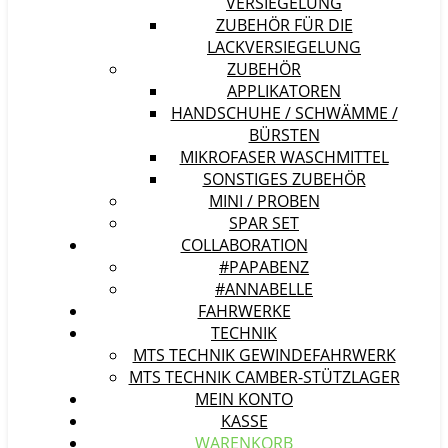
VERSIEGELUNG
ZUBEHÖR FÜR DIE
LACKVERSIEGELUNG
ZUBEHÖR
APPLIKATOREN
HANDSCHUHE / SCHWÄMME /
BÜRSTEN
MIKROFASER WASCHMITTEL
SONSTIGES ZUBEHÖR
MINI / PROBEN
SPAR SET
COLLABORATION
#PAPABENZ
#ANNABELLE
FAHRWERKE
TECHNIK
MTS TECHNIK GEWINDEFAHRWERK
MTS TECHNIK CAMBER-STÜTZLAGER
MEIN KONTO
KASSE
WARENKORB