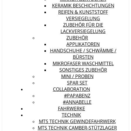
KERAMIK BESCHICHTUNGEN
REIFEN & KUNSTSTOFF
VERSIEGELUNG
ZUBEHÖR FÜR DIE
LACKVERSIEGELUNG
ZUBEHÖR
APPLIKATOREN
HANDSCHUHE / SCHWÄMME /
BÜRSTEN
MIKROFASER WASCHMITTEL
SONSTIGES ZUBEHÖR
MINI / PROBEN
SPAR SET
COLLABORATION
#PAPABENZ
#ANNABELLE
FAHRWERKE
TECHNIK
MTS TECHNIK GEWINDEFAHRWERK
MTS TECHNIK CAMBER-STÜTZLAGER