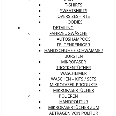
T-SHIRTS
SWEATSHIRTS
OVERSIZESHIRTS
HOODIES
DETAILING
FAHRZEUGWÄSCHE
AUTOSHAMPOOS
FELGENREINIGER
HANDSCHUHE / SCHWÄMME /
BÜRSTEN
MIKROFASER
TROCKENTÜCHER
WASCHEIMER
WASCHEN – KITS / SETS
MIKROFASER-PRODUKTE
MIKROFASERTÜCHER
POLIEREN
HANDPOLITUR
MIKROFASERTÜCHER ZUM
ABTRAGEN VON POLITUR