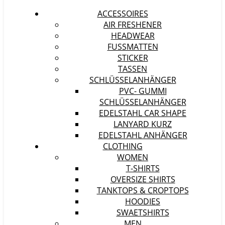
ACCESSOIRES
AIR FRESHENER
HEADWEAR
FUSSMATTEN
STICKER
TASSEN
SCHLÜSSELANHÄNGER
PVC- GUMMI
SCHLÜSSELANHÄNGER
EDELSTAHL CAR SHAPE
LANYARD KURZ
EDELSTAHL ANHÄNGER
CLOTHING
WOMEN
T-SHIRTS
OVERSIZE SHIRTS
TANKTOPS & CROPTOPS
HOODIES
SWAETSHIRTS
MEN