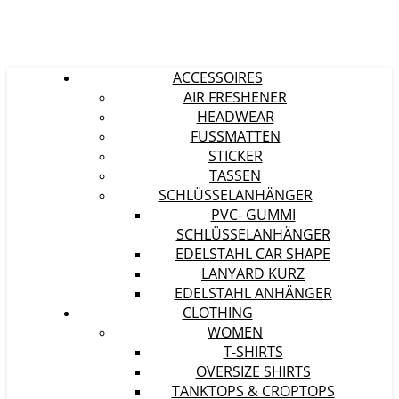
ACCESSOIRES
AIR FRESHENER
HEADWEAR
FUSSMATTEN
STICKER
TASSEN
SCHLÜSSELANHÄNGER
PVC- GUMMI
SCHLÜSSELANHÄNGER
EDELSTAHL CAR SHAPE
LANYARD KURZ
EDELSTAHL ANHÄNGER
CLOTHING
WOMEN
T-SHIRTS
OVERSIZE SHIRTS
TANKTOPS & CROPTOPS