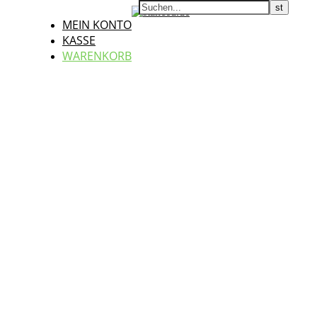
MEIN KONTO
KASSE
WARENKORB