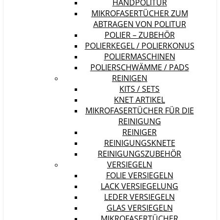
HANDPOLITUR
MIKROFASERTÜCHER ZUM
ABTRAGEN VON POLITUR
POLIER – ZUBEHÖR
POLIERKEGEL / POLIERKONUS
POLIERMASCHINEN
POLIERSCHWÄMME / PADS
REINIGEN
KITS / SETS
KNET ARTIKEL
MIKROFASERTÜCHER FÜR DIE
REINIGUNG
REINIGER
REINIGUNGSKNETE
REINIGUNGSZUBEHÖR
VERSIEGELN
FOLIE VERSIEGELN
LACK VERSIEGELUNG
LEDER VERSIEGELN
GLAS VERSIEGELN
MIKROFASERTÜCHER