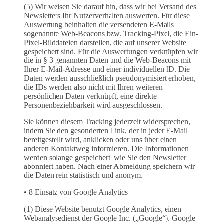
(5) Wir weisen Sie darauf hin, dass wir bei Versand des
Newsletters Ihr Nutzerverhalten auswerten. Für diese
Auswertung beinhalten die versendeten E-Mails
sogenannte Web-Beacons bzw. Tracking-Pixel, die Ein-
Pixel-Bilddateien darstellen, die auf unserer Website
gespeichert sind. Für die Auswertungen verknüpfen wir
die in § 3 genannten Daten und die Web-Beacons mit
Ihrer E-Mail-Adresse und einer individuellen ID. Die
Daten werden ausschließlich pseudonymisiert erhoben,
die IDs werden also nicht mit Ihren weiteren
persönlichen Daten verknüpft, eine direkte
Personenbeziehbarkeit wird ausgeschlossen.
Sie können diesem Tracking jederzeit widersprechen,
indem Sie den gesonderten Link, der in jeder E-Mail
bereitgestellt wird, anklicken oder uns über einen
anderen Kontaktweg informieren. Die Informationen
werden solange gespeichert, wie Sie den Newsletter
abonniert haben. Nach einer Abmeldung speichern wir
die Daten rein statistisch und anonym.
• 8 Einsatz von Google Analytics
(1) Diese Website benutzt Google Analytics, einen
Webanalysedienst der Google Inc. („Google“). Google