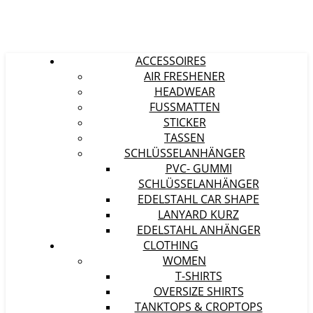
ACCESSOIRES
AIR FRESHENER
HEADWEAR
FUSSMATTEN
STICKER
TASSEN
SCHLÜSSELANHÄNGER
PVC- GUMMI
SCHLÜSSELANHÄNGER
EDELSTAHL CAR SHAPE
LANYARD KURZ
EDELSTAHL ANHÄNGER
CLOTHING
WOMEN
T-SHIRTS
OVERSIZE SHIRTS
TANKTOPS & CROPTOPS