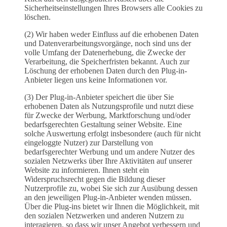
Sicherheitseinstellungen Ihres Browsers alle Cookies zu
löschen.
(2) Wir haben weder Einfluss auf die erhobenen Daten
und Datenverarbeitungsvorgänge, noch sind uns der
volle Umfang der Datenerhebung, die Zwecke der
Verarbeitung, die Speicherfristen bekannt. Auch zur
Löschung der erhobenen Daten durch den Plug-in-
Anbieter liegen uns keine Informationen vor.
(3) Der Plug-in-Anbieter speichert die über Sie
erhobenen Daten als Nutzungsprofile und nutzt diese
für Zwecke der Werbung, Marktforschung und/oder
bedarfsgerechten Gestaltung seiner Website. Eine
solche Auswertung erfolgt insbesondere (auch für nicht
eingeloggte Nutzer) zur Darstellung von
bedarfsgerechter Werbung und um andere Nutzer des
sozialen Netzwerks über Ihre Aktivitäten auf unserer
Website zu informieren. Ihnen steht ein
Widerspruchsrecht gegen die Bildung dieser
Nutzerprofile zu, wobei Sie sich zur Ausübung dessen
an den jeweiligen Plug-in-Anbieter wenden müssen.
Über die Plug-ins bietet wir Ihnen die Möglichkeit, mit
den sozialen Netzwerken und anderen Nutzern zu
interagieren, so dass wir unser Angebot verbessern und