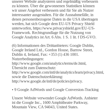
unserer Website analysieren und regelmäßig verbessern
zu können. Über die gewonnenen Statistiken können
wir unser Angebot verbessern und für Sie als Nutzer
interessanter ausgestalten. Für die Ausnahmefälle, in
denen personenbezogene Daten in die USA übertragen
werden, hat sich Google dem EU-US Privacy Shield
unterworfen, https://www.privacyshield.gov/EU-US-
Framework. Rechtsgrundlage für die Nutzung von
Google Analytics ist Art. 6 Abs. 1 S. 1 lit. f DS-GVO.
(6) Informationen des Drittanbieters: Google Dublin,
Google Ireland Ltd., Gordon House, Barrow Street,
Dublin 4, Ireland, Fax: +353 (1) 436 1001.
Nutzerbedingungen:
http://www.google.com/analytics/terms/de.html,
Übersicht zum Datenschutz:
http://www.google.com/intl/de/analytics/learn/privacy.html,
sowie die Datenschutzerklärung:
http://www.google.de/intl/de/policies/privacy.
• 9 Google AdWords und Google Conversion-Tracking
Unsere Website verwendet Google AdWords. Anbieter
ist die Google Inc., 1600 Amphitheatre Parkway,
Mountain View, CA 94043, United States.