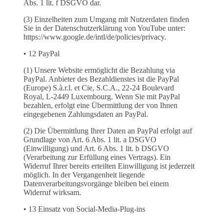
Abs. 1 lit. f DSGVO dar.
(3) Einzelheiten zum Umgang mit Nutzerdaten finden
Sie in der Datenschutzerklärung von YouTube unter:
https://www.google.de/intl/de/policies/privacy.
• 12 PayPal
(1) Unsere Website ermöglicht die Bezahlung via
PayPal. Anbieter des Bezahldienstes ist die PayPal
(Europe) S.à.r.l. et Cie, S.C.A., 22-24 Boulevard
Royal, L-2449 Luxembourg. Wenn Sie mit PayPal
bezahlen, erfolgt eine Übermittlung der von Ihnen
eingegebenen Zahlungsdaten an PayPal.
(2) Die Übermittlung Ihrer Daten an PayPal erfolgt auf
Grundlage von Art. 6 Abs. 1 lit. a DSGVO
(Einwilligung) und Art. 6 Abs. 1 lit. b DSGVO
(Verarbeitung zur Erfüllung eines Vertrags). Ein
Widerruf Ihrer bereits erteilten Einwilligung ist jederzeit
möglich. In der Vergangenheit liegende
Datenverarbeitungsvorgänge bleiben bei einem
Widerruf wirksam.
• 13 Einsatz von Social-Media-Plug-ins