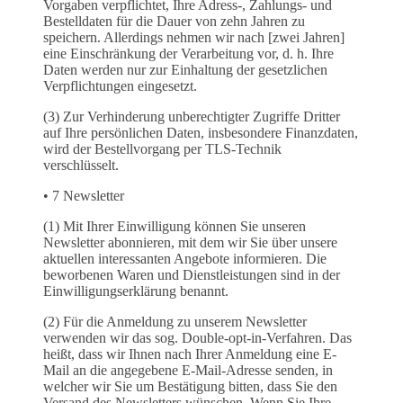
Vorgaben verpflichtet, Ihre Adress-, Zahlungs- und
Bestelldaten für die Dauer von zehn Jahren zu
speichern. Allerdings nehmen wir nach [zwei Jahren]
eine Einschränkung der Verarbeitung vor, d. h. Ihre
Daten werden nur zur Einhaltung der gesetzlichen
Verpflichtungen eingesetzt.
(3) Zur Verhinderung unberechtigter Zugriffe Dritter
auf Ihre persönlichen Daten, insbesondere Finanzdaten,
wird der Bestellvorgang per TLS-Technik
verschlüsselt.
• 7 Newsletter
(1) Mit Ihrer Einwilligung können Sie unseren
Newsletter abonnieren, mit dem wir Sie über unsere
aktuellen interessanten Angebote informieren. Die
beworbenen Waren und Dienstleistungen sind in der
Einwilligungserklärung benannt.
(2) Für die Anmeldung zu unserem Newsletter
verwenden wir das sog. Double-opt-in-Verfahren. Das
heißt, dass wir Ihnen nach Ihrer Anmeldung eine E-
Mail an die angegebene E-Mail-Adresse senden, in
welcher wir Sie um Bestätigung bitten, dass Sie den
Versand des Newsletters wünschen. Wenn Sie Ihre