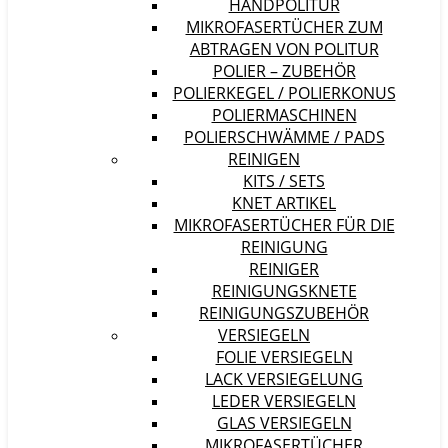
HANDPOLITUR
MIKROFASERTÜCHER ZUM
ABTRAGEN VON POLITUR
POLIER – ZUBEHÖR
POLIERKEGEL / POLIERKONUS
POLIERMASCHINEN
POLIERSCHWÄMME / PADS
REINIGEN
KITS / SETS
KNET ARTIKEL
MIKROFASERTÜCHER FÜR DIE
REINIGUNG
REINIGER
REINIGUNGSKNETE
REINIGUNGSZUBEHÖR
VERSIEGELN
FOLIE VERSIEGELN
LACK VERSIEGELUNG
LEDER VERSIEGELN
GLAS VERSIEGELN
MIKROFASERTÜCHER