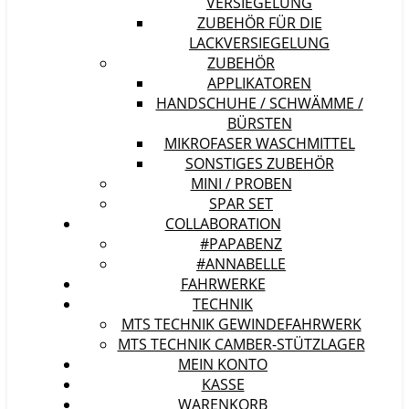
VERSIEGELUNG
ZUBEHÖR FÜR DIE
LACKVERSIEGELUNG
ZUBEHÖR
APPLIKATOREN
HANDSCHUHE / SCHWÄMME /
BÜRSTEN
MIKROFASER WASCHMITTEL
SONSTIGES ZUBEHÖR
MINI / PROBEN
SPAR SET
COLLABORATION
#PAPABENZ
#ANNABELLE
FAHRWERKE
TECHNIK
MTS TECHNIK GEWINDEFAHRWERK
MTS TECHNIK CAMBER-STÜTZLAGER
MEIN KONTO
KASSE
WARENKORB