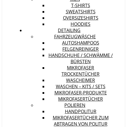
T-SHIRTS
SWEATSHIRTS
OVERSIZESHIRTS
HOODIES
DETAILING
FAHRZEUGWÄSCHE
AUTOSHAMPOOS
FELGENREINIGER
HANDSCHUHE / SCHWÄMME /
BÜRSTEN
MIKROFASER
TROCKENTÜCHER
WASCHEIMER
WASCHEN – KITS / SETS
MIKROFASER-PRODUKTE
MIKROFASERTÜCHER
POLIEREN
HANDPOLITUR
MIKROFASERTÜCHER ZUM
ABTRAGEN VON POLITUR