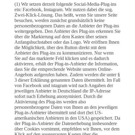
(1) Wir setzen derzeit folgende Social-Media-Plug-ins
ein: Facebook, Instagram. Wir nutzen dabei die sog.
Zwei-Klick-Lösung. Das heißt, wenn Sie unsere Seite
besuchen, werden zunächst grundsätzlich keine
personenbezogenen Daten an die Anbieter der Plug-ins
weitergegeben. Den Anbieter des Plug-ins erkennen Sie
über die Markierung auf dem Kasten über seinen
Anfangsbuchstaben oder das Logo. Wir eröffnen Ihnen
die Möglichkeit, über den Button direkt mit dem
Anbieter des Plug-ins zu kommunizieren. Nur wenn
Sie auf das markierte Feld klicken und es dadurch
aktivieren, erhält der Plug-in-Anbieter die Information,
dass Sie die entsprechende Website unseres Online-
Angebots aufgerufen haben. Zudem werden die unter §
3 dieser Erklärung genannten Daten übermittelt. Im Fall
von Facebook und istagram wird nach Angaben der
jeweiligen Anbieter in Deutschland die IP-Adresse
sofort nach Erhebung anonymisiert. Durch die
Aktivierung des Plug-ins werden also
personenbezogene Daten von Ihnen an den jeweiligen
Plug-in-Anbieter übermittelt und dort (bei US-
amerikanischen Anbietern in den USA) gespeichert. Da
der Plug-in-Anbieter die Datenerhebung insbesondere
über Cookies vornimmt, empfehlen wir Ihnen, vor dem
Klick auf den ausgegrauten Kasten über die