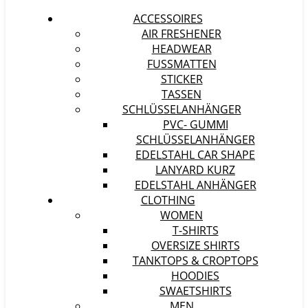
ACCESSOIRES
AIR FRESHENER
HEADWEAR
FUSSMATTEN
STICKER
TASSEN
SCHLÜSSELANHÄNGER
PVC- GUMMI
SCHLÜSSELANHÄNGER
EDELSTAHL CAR SHAPE
LANYARD KURZ
EDELSTAHL ANHÄNGER
CLOTHING
WOMEN
T-SHIRTS
OVERSIZE SHIRTS
TANKTOPS & CROPTOPS
HOODIES
SWAETSHIRTS
MEN