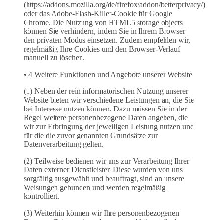
(https://addons.mozilla.org/de/firefox/addon/betterprivacy/)
oder das Adobe-Flash-Killer-Cookie für Google
Chrome. Die Nutzung von HTML5 storage objects
können Sie verhindern, indem Sie in Ihrem Browser
den privaten Modus einsetzen. Zudem empfehlen wir,
regelmäßig Ihre Cookies und den Browser-Verlauf
manuell zu löschen.
• 4 Weitere Funktionen und Angebote unserer Website
(1) Neben der rein informatorischen Nutzung unserer
Website bieten wir verschiedene Leistungen an, die Sie
bei Interesse nutzen können. Dazu müssen Sie in der
Regel weitere personenbezogene Daten angeben, die
wir zur Erbringung der jeweiligen Leistung nutzen und
für die die zuvor genannten Grundsätze zur
Datenverarbeitung gelten.
(2) Teilweise bedienen wir uns zur Verarbeitung Ihrer
Daten externer Dienstleister. Diese wurden von uns
sorgfältig ausgewählt und beauftragt, sind an unsere
Weisungen gebunden und werden regelmäßig
kontrolliert.
(3) Weiterhin können wir Ihre personenbezogenen