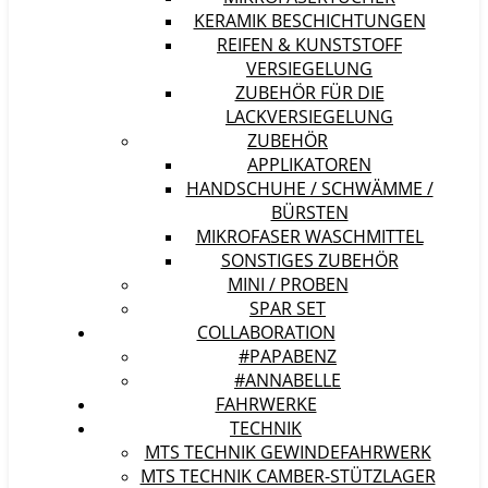
KERAMIK BESCHICHTUNGEN
REIFEN & KUNSTSTOFF
VERSIEGELUNG
ZUBEHÖR FÜR DIE
LACKVERSIEGELUNG
ZUBEHÖR
APPLIKATOREN
HANDSCHUHE / SCHWÄMME /
BÜRSTEN
MIKROFASER WASCHMITTEL
SONSTIGES ZUBEHÖR
MINI / PROBEN
SPAR SET
COLLABORATION
#PAPABENZ
#ANNABELLE
FAHRWERKE
TECHNIK
MTS TECHNIK GEWINDEFAHRWERK
MTS TECHNIK CAMBER-STÜTZLAGER