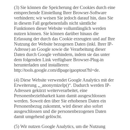
(3) Sie können die Speicherung der Cookies durch eine
entsprechende Einstellung Ihrer Browser-Software
verhindern; wir weisen Sie jedoch darauf hin, dass Sie
in diesem Fall gegebenenfalls nicht sämtliche
Funktionen dieser Website vollumfänglich werden
nutzen können. Sie können darüber hinaus die
Erfassung der durch das Cookie erzeugten und auf Ihre
Nutzung der Website bezogenen Daten (inkl. Ihrer IP-
Adresse) an Google sowie die Verarbeitung dieser
Daten durch Google verhindern, indem sie das unter
dem folgenden Link verfügbare Browser-Plug-in
herunterladen und installieren:
http://tools.google.com/dlpage/gaoptout?hl=de.
(4) Diese Website verwendet Google Analytics mit der
Erweiterung „_anonymizeIp()“. Dadurch werden IP-
Adressen gekürzt weiterverarbeitet, eine
Personenbeziehbarkeit kann damit ausgeschlossen
werden. Soweit den über Sie erhobenen Daten ein
Personenbezug zukommt, wird dieser also sofort
ausgeschlossen und die personenbezogenen Daten
damit umgehend gelöscht.
(5) Wir nutzen Google Analytics, um die Nutzung