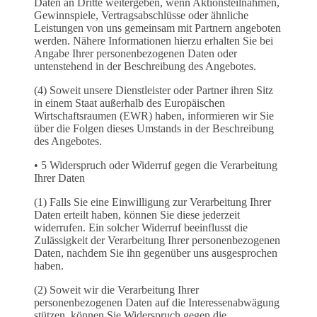
Daten an Dritte weitergeben, wenn Aktionsteilnahmen,
Gewinnspiele, Vertragsabschlüsse oder ähnliche
Leistungen von uns gemeinsam mit Partnern angeboten
werden. Nähere Informationen hierzu erhalten Sie bei
Angabe Ihrer personenbezogenen Daten oder
untenstehend in der Beschreibung des Angebotes.
(4) Soweit unsere Dienstleister oder Partner ihren Sitz
in einem Staat außerhalb des Europäischen
Wirtschaftsraumen (EWR) haben, informieren wir Sie
über die Folgen dieses Umstands in der Beschreibung
des Angebotes.
• 5 Widerspruch oder Widerruf gegen die Verarbeitung
Ihrer Daten
(1) Falls Sie eine Einwilligung zur Verarbeitung Ihrer
Daten erteilt haben, können Sie diese jederzeit
widerrufen. Ein solcher Widerruf beeinflusst die
Zulässigkeit der Verarbeitung Ihrer personenbezogenen
Daten, nachdem Sie ihn gegenüber uns ausgesprochen
haben.
(2) Soweit wir die Verarbeitung Ihrer
personenbezogenen Daten auf die Interessenabwägung
stützen, können Sie Widerspruch gegen die