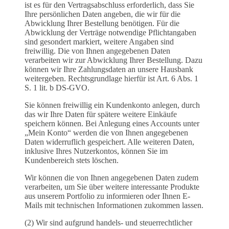
ist es für den Vertragsabschluss erforderlich, dass Sie
Ihre persönlichen Daten angeben, die wir für die
Abwicklung Ihrer Bestellung benötigen. Für die
Abwicklung der Verträge notwendige Pflichtangaben
sind gesondert markiert, weitere Angaben sind
freiwillig. Die von Ihnen angegebenen Daten
verarbeiten wir zur Abwicklung Ihrer Bestellung. Dazu
können wir Ihre Zahlungsdaten an unsere Hausbank
weitergeben. Rechtsgrundlage hierfür ist Art. 6 Abs. 1
S. 1 lit. b DS-GVO.
Sie können freiwillig ein Kundenkonto anlegen, durch
das wir Ihre Daten für spätere weitere Einkäufe
speichern können. Bei Anlegung eines Accounts unter
„Mein Konto“ werden die von Ihnen angegebenen
Daten widerruflich gespeichert. Alle weiteren Daten,
inklusive Ihres Nutzerkontos, können Sie im
Kundenbereich stets löschen.
Wir können die von Ihnen angegebenen Daten zudem
verarbeiten, um Sie über weitere interessante Produkte
aus unserem Portfolio zu informieren oder Ihnen E-
Mails mit technischen Informationen zukommen lassen.
(2) Wir sind aufgrund handels- und steuerrechtlicher