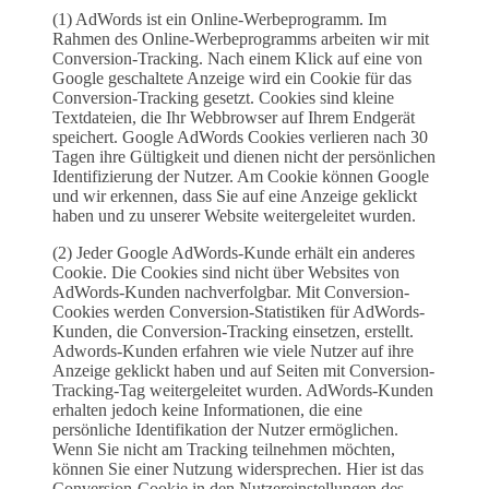
(1) AdWords ist ein Online-Werbeprogramm. Im
Rahmen des Online-Werbeprogramms arbeiten wir mit
Conversion-Tracking. Nach einem Klick auf eine von
Google geschaltete Anzeige wird ein Cookie für das
Conversion-Tracking gesetzt. Cookies sind kleine
Textdateien, die Ihr Webbrowser auf Ihrem Endgerät
speichert. Google AdWords Cookies verlieren nach 30
Tagen ihre Gültigkeit und dienen nicht der persönlichen
Identifizierung der Nutzer. Am Cookie können Google
und wir erkennen, dass Sie auf eine Anzeige geklickt
haben und zu unserer Website weitergeleitet wurden.
(2) Jeder Google AdWords-Kunde erhält ein anderes
Cookie. Die Cookies sind nicht über Websites von
AdWords-Kunden nachverfolgbar. Mit Conversion-
Cookies werden Conversion-Statistiken für AdWords-
Kunden, die Conversion-Tracking einsetzen, erstellt.
Adwords-Kunden erfahren wie viele Nutzer auf ihre
Anzeige geklickt haben und auf Seiten mit Conversion-
Tracking-Tag weitergeleitet wurden. AdWords-Kunden
erhalten jedoch keine Informationen, die eine
persönliche Identifikation der Nutzer ermöglichen.
Wenn Sie nicht am Tracking teilnehmen möchten,
können Sie einer Nutzung widersprechen. Hier ist das
Conversion-Cookie in den Nutzereinstellungen des