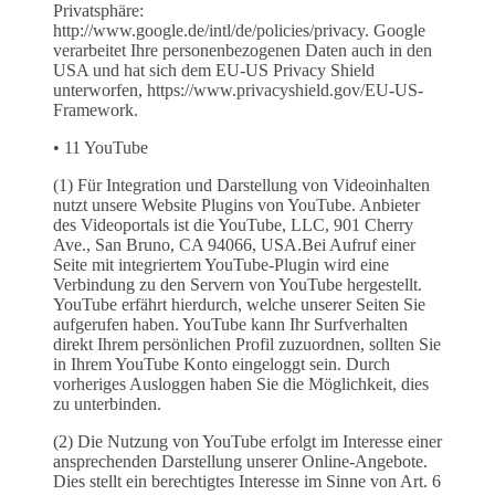
Privatsphäre:
http://www.google.de/intl/de/policies/privacy. Google
verarbeitet Ihre personenbezogenen Daten auch in den
USA und hat sich dem EU-US Privacy Shield
unterworfen, https://www.privacyshield.gov/EU-US-
Framework.
• 11 YouTube
(1) Für Integration und Darstellung von Videoinhalten
nutzt unsere Website Plugins von YouTube. Anbieter
des Videoportals ist die YouTube, LLC, 901 Cherry
Ave., San Bruno, CA 94066, USA.Bei Aufruf einer
Seite mit integriertem YouTube-Plugin wird eine
Verbindung zu den Servern von YouTube hergestellt.
YouTube erfährt hierdurch, welche unserer Seiten Sie
aufgerufen haben. YouTube kann Ihr Surfverhalten
direkt Ihrem persönlichen Profil zuzuordnen, sollten Sie
in Ihrem YouTube Konto eingeloggt sein. Durch
vorheriges Ausloggen haben Sie die Möglichkeit, dies
zu unterbinden.
(2) Die Nutzung von YouTube erfolgt im Interesse einer
ansprechenden Darstellung unserer Online-Angebote.
Dies stellt ein berechtigtes Interesse im Sinne von Art. 6