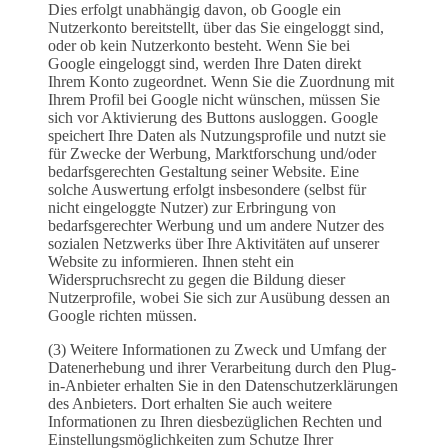
Dies erfolgt unabhängig davon, ob Google ein
Nutzerkonto bereitstellt, über das Sie eingeloggt sind,
oder ob kein Nutzerkonto besteht. Wenn Sie bei
Google eingeloggt sind, werden Ihre Daten direkt
Ihrem Konto zugeordnet. Wenn Sie die Zuordnung mit
Ihrem Profil bei Google nicht wünschen, müssen Sie
sich vor Aktivierung des Buttons ausloggen. Google
speichert Ihre Daten als Nutzungsprofile und nutzt sie
für Zwecke der Werbung, Marktforschung und/oder
bedarfsgerechten Gestaltung seiner Website. Eine
solche Auswertung erfolgt insbesondere (selbst für
nicht eingeloggte Nutzer) zur Erbringung von
bedarfsgerechter Werbung und um andere Nutzer des
sozialen Netzwerks über Ihre Aktivitäten auf unserer
Website zu informieren. Ihnen steht ein
Widerspruchsrecht zu gegen die Bildung dieser
Nutzerprofile, wobei Sie sich zur Ausübung dessen an
Google richten müssen.
(3) Weitere Informationen zu Zweck und Umfang der
Datenerhebung und ihrer Verarbeitung durch den Plug-
in-Anbieter erhalten Sie in den Datenschutzerklärungen
des Anbieters. Dort erhalten Sie auch weitere
Informationen zu Ihren diesbezüglichen Rechten und
Einstellungsmöglichkeiten zum Schutze Ihrer