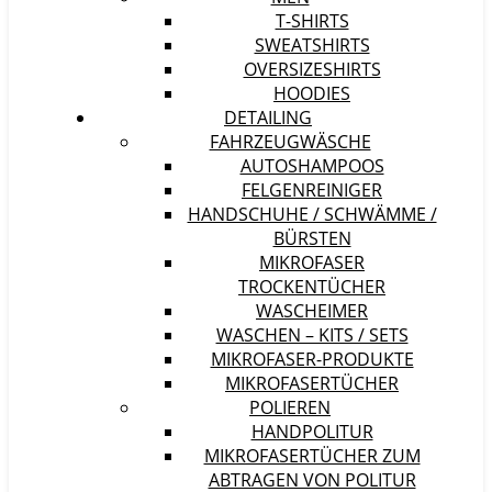
T-SHIRTS
SWEATSHIRTS
OVERSIZESHIRTS
HOODIES
DETAILING
FAHRZEUGWÄSCHE
AUTOSHAMPOOS
FELGENREINIGER
HANDSCHUHE / SCHWÄMME /
BÜRSTEN
MIKROFASER
TROCKENTÜCHER
WASCHEIMER
WASCHEN – KITS / SETS
MIKROFASER-PRODUKTE
MIKROFASERTÜCHER
POLIEREN
HANDPOLITUR
MIKROFASERTÜCHER ZUM
ABTRAGEN VON POLITUR