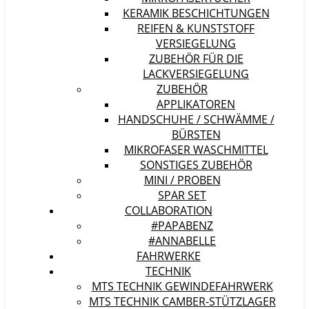
KERAMIK BESCHICHTUNGEN
REIFEN & KUNSTSTOFF
VERSIEGELUNG
ZUBEHÖR FÜR DIE
LACKVERSIEGELUNG
ZUBEHÖR
APPLIKATOREN
HANDSCHUHE / SCHWÄMME /
BÜRSTEN
MIKROFASER WASCHMITTEL
SONSTIGES ZUBEHÖR
MINI / PROBEN
SPAR SET
COLLABORATION
#PAPABENZ
#ANNABELLE
FAHRWERKE
TECHNIK
MTS TECHNIK GEWINDEFAHRWERK
MTS TECHNIK CAMBER-STÜTZLAGER