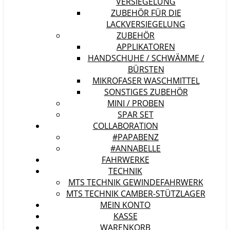
VERSIEGELUNG
ZUBEHÖR FÜR DIE
LACKVERSIEGELUNG
ZUBEHÖR
APPLIKATOREN
HANDSCHUHE / SCHWÄMME /
BÜRSTEN
MIKROFASER WASCHMITTEL
SONSTIGES ZUBEHÖR
MINI / PROBEN
SPAR SET
COLLABORATION
#PAPABENZ
#ANNABELLE
FAHRWERKE
TECHNIK
MTS TECHNIK GEWINDEFAHRWERK
MTS TECHNIK CAMBER-STÜTZLAGER
MEIN KONTO
KASSE
WARENKORB