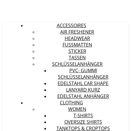
ACCESSOIRES
AIR FRESHENER
HEADWEAR
FUSSMATTEN
STICKER
TASSEN
SCHLÜSSELANHÄNGER
PVC- GUMMI
SCHLÜSSELANHÄNGER
EDELSTAHL CAR SHAPE
LANYARD KURZ
EDELSTAHL ANHÄNGER
CLOTHING
WOMEN
T-SHIRTS
OVERSIZE SHIRTS
TANKTOPS & CROPTOPS