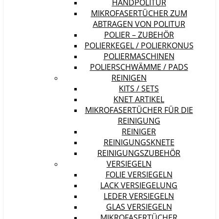
HANDPOLITUR
MIKROFASERTÜCHER ZUM
ABTRAGEN VON POLITUR
POLIER – ZUBEHÖR
POLIERKEGEL / POLIERKONUS
POLIERMASCHINEN
POLIERSCHWÄMME / PADS
REINIGEN
KITS / SETS
KNET ARTIKEL
MIKROFASERTÜCHER FÜR DIE
REINIGUNG
REINIGER
REINIGUNGSKNETE
REINIGUNGSZUBEHÖR
VERSIEGELN
FOLIE VERSIEGELN
LACK VERSIEGELUNG
LEDER VERSIEGELN
GLAS VERSIEGELN
MIKROFASERTÜCHER