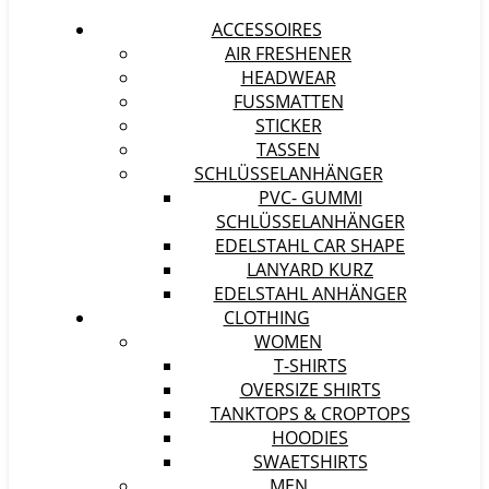
ACCESSOIRES
AIR FRESHENER
HEADWEAR
FUSSMATTEN
STICKER
TASSEN
SCHLÜSSELANHÄNGER
PVC- GUMMI
SCHLÜSSELANHÄNGER
EDELSTAHL CAR SHAPE
LANYARD KURZ
EDELSTAHL ANHÄNGER
CLOTHING
WOMEN
T-SHIRTS
OVERSIZE SHIRTS
TANKTOPS & CROPTOPS
HOODIES
SWAETSHIRTS
MEN