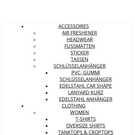
ACCESSOIRES
AIR FRESHENER
HEADWEAR
FUSSMATTEN
STICKER
TASSEN
SCHLÜSSELANHÄNGER
PVC- GUMMI
SCHLÜSSELANHÄNGER
EDELSTAHL CAR SHAPE
LANYARD KURZ
EDELSTAHL ANHÄNGER
CLOTHING
WOMEN
T-SHIRTS
OVERSIZE SHIRTS
TANKTOPS & CROPTOPS