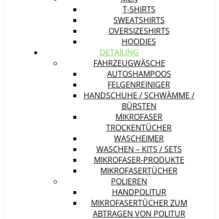
T-SHIRTS
SWEATSHIRTS
OVERSIZESHIRTS
HOODIES
DETAILING
FAHRZEUGWÄSCHE
AUTOSHAMPOOS
FELGENREINIGER
HANDSCHUHE / SCHWÄMME /
BÜRSTEN
MIKROFASER
TROCKENTÜCHER
WASCHEIMER
WASCHEN – KITS / SETS
MIKROFASER-PRODUKTE
MIKROFASERTÜCHER
POLIEREN
HANDPOLITUR
MIKROFASERTÜCHER ZUM
ABTRAGEN VON POLITUR