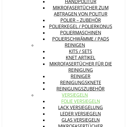
HANDPOLITUR
MIKROFASERTÜCHER ZUM
ABTRAGEN VON POLITUR
POLIER – ZUBEHÖR
POLIERKEGEL / POLIERKONUS
POLIERMASCHINEN
POLIERSCHWÄMME / PADS
REINIGEN
KITS / SETS
KNET ARTIKEL
MIKROFASERTÜCHER FÜR DIE
REINIGUNG
REINIGER
REINIGUNGSKNETE
REINIGUNGSZUBEHÖR
VERSIEGELN
FOLIE VERSIEGELN
LACK VERSIEGELUNG
LEDER VERSIEGELN
GLAS VERSIEGELN
MIKROFASERTÜCHER