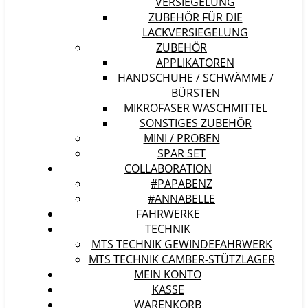
VERSIEGELUNG
ZUBEHÖR FÜR DIE
LACKVERSIEGELUNG
ZUBEHÖR
APPLIKATOREN
HANDSCHUHE / SCHWÄMME /
BÜRSTEN
MIKROFASER WASCHMITTEL
SONSTIGES ZUBEHÖR
MINI / PROBEN
SPAR SET
COLLABORATION
#PAPABENZ
#ANNABELLE
FAHRWERKE
TECHNIK
MTS TECHNIK GEWINDEFAHRWERK
MTS TECHNIK CAMBER-STÜTZLAGER
MEIN KONTO
KASSE
WARENKORB