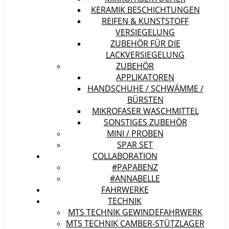
KERAMIK BESCHICHTUNGEN
REIFEN & KUNSTSTOFF
VERSIEGELUNG
ZUBEHÖR FÜR DIE
LACKVERSIEGELUNG
ZUBEHÖR
APPLIKATOREN
HANDSCHUHE / SCHWÄMME /
BÜRSTEN
MIKROFASER WASCHMITTEL
SONSTIGES ZUBEHÖR
MINI / PROBEN
SPAR SET
COLLABORATION
#PAPABENZ
#ANNABELLE
FAHRWERKE
TECHNIK
MTS TECHNIK GEWINDEFAHRWERK
MTS TECHNIK CAMBER-STÜTZLAGER