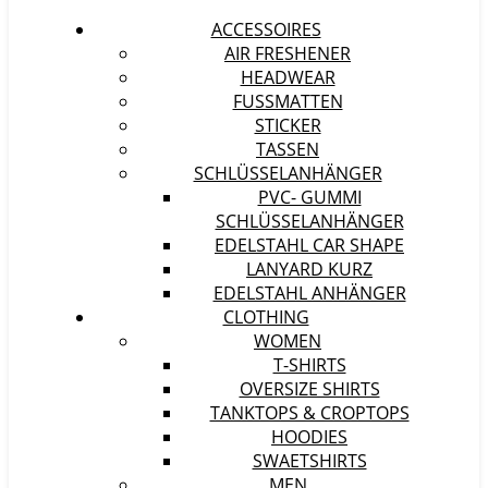
ACCESSOIRES
AIR FRESHENER
HEADWEAR
FUSSMATTEN
STICKER
TASSEN
SCHLÜSSELANHÄNGER
PVC- GUMMI
SCHLÜSSELANHÄNGER
EDELSTAHL CAR SHAPE
LANYARD KURZ
EDELSTAHL ANHÄNGER
CLOTHING
WOMEN
T-SHIRTS
OVERSIZE SHIRTS
TANKTOPS & CROPTOPS
HOODIES
SWAETSHIRTS
MEN